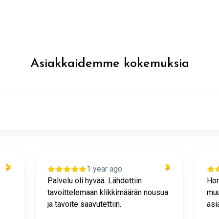
Asiakkaidemme kokemuksia
1 year ago
Palvelu oli hyvää. Lähdettiin
Hom
tavoittelemaan klikkimäärän nousua
muu
ja tavoite saavutettiin.
asi