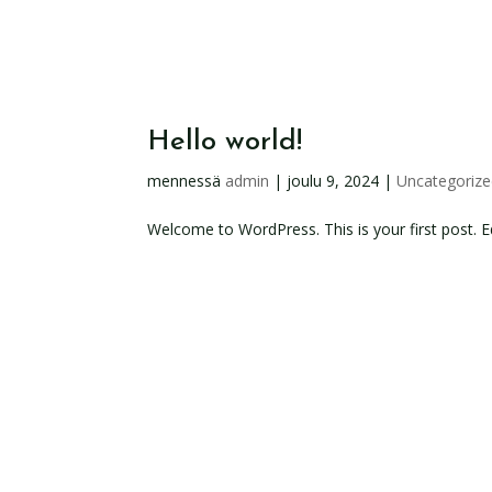
Hello world!
mennessä
admin
|
joulu 9, 2024
|
Uncategoriz
Welcome to WordPress. This is your first post. Edi