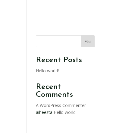
ALVELUMME
KOKEMUKSIA
OTA YHTEYTTÄ
Etsi
Recent Posts
Hello world!
Recent
Comments
A WordPress Commenter
aiheesta
Hello world!